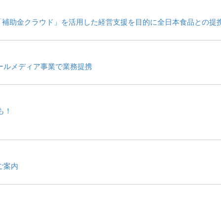
店へ「補助金クラウド」を活用した経営支援を目的に全日本食品との提
ールメディア事業で業務提携
も！
ご案内