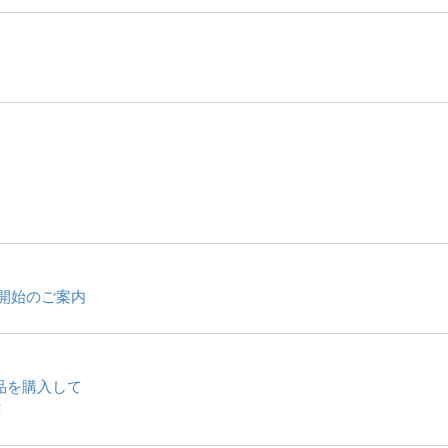
開始のご案内
品を購入して
！