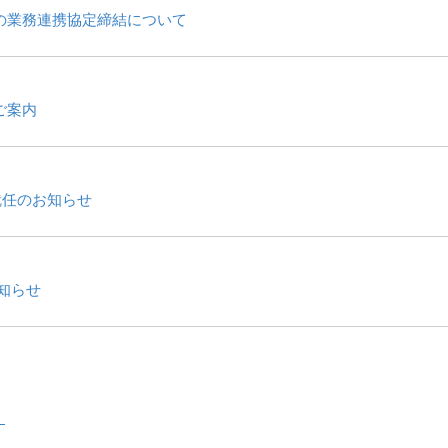
の業務連携協定締結について
ご案内
就任のお知らせ
知らせ
、
―