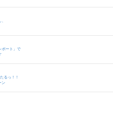
し、
レポート」で
す
当たるっ！！
ペーン