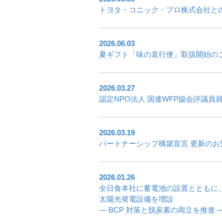
トヨタ・コニック・プロ株式会社と
2026.06.03
夏ギフト「味の直行便」取扱開始の
2026.03.27
認定NPO法人 国連WFP協会評議員
2026.03.19
パートナーシップ構築宣言 更新のお
2026.01.26
全日食本社に蓄電池の設置とともに
太陽光発電設備を増設
― BCP 対策と脱炭素の両立を推進 