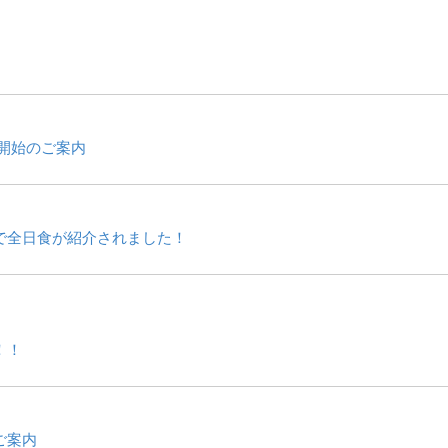
開始のご案内
で全日食が紹介されました！
！！
ご案内